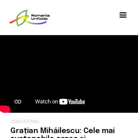
VIDEO INTERVIU
Grațian Mihăilescu: Cele mai