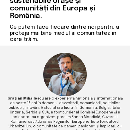
sustenabile orașe și
comunități din Europa și
România.
Ce putem face fiecare dintre noi pentru a
proteja mai bine mediul și comunitatea în
care trăim.
Grațian Mihăilescu
are o experiență națională și internațională
de peste 15 ani în domeniul dezvoltării, comunicării, politicilor
publice și inovării. A studiat și a lucrat în Germania, Belgia, Italia,
Ungaria, Serbia și SUA, a fost bursier al Comisiei Europene și a
colaborat cu organizații precum Banca Mondială, Guvernul
României sau Adunarea Regiunilor Europene. Este fondatorul
UrbanizeHub, o comunitate de oameni pasionați și implicați, cu