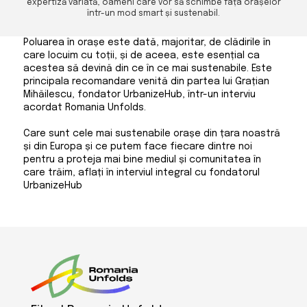
expertiză variată, oameni care vor să schimbe fața orașelor
într-un mod smart și sustenabil.
Poluarea în orașe este dată, majoritar, de clădirile în
care locuim cu toții, și de aceea, este esențial ca
acestea să devină din ce în ce mai sustenabile. Este
principala recomandare venită din partea lui Grațian
Mihăilescu, fondator UrbanizeHub, într-un interviu
acordat Romania Unfolds.
Care sunt cele mai sustenabile orașe din țara noastră
și din Europa și ce putem face fiecare dintre noi
pentru a proteja mai bine mediul și comunitatea în
care trăim, aflați în interviul integral cu fondatorul
UrbanizeHub